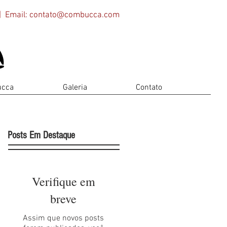
 Email:
contato@combucca.com
ucca
Galeria
Contato
Posts Em Destaque
Verifique em
breve
Assim que novos posts