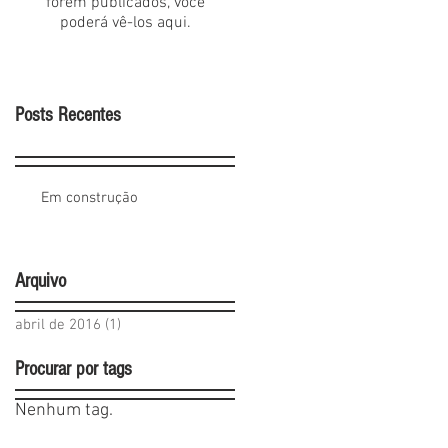
forem publicados, você
poderá vê-los aqui.
Posts Recentes
Em construção
Arquivo
abril de 2016
(1)
1 post
Procurar por tags
Nenhum tag.