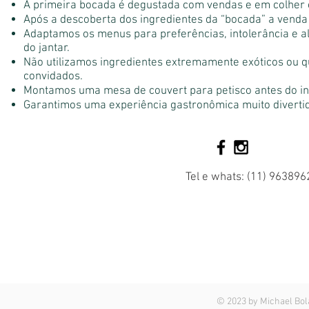
A primeira bocada é degustada com vendas e em colher 
Após a descoberta dos ingredientes da “bocada” a venda 
Adaptamos os menus para preferências, intolerância e al
do jantar.
Não utilizamos ingredientes extremamente exóticos ou 
convidados.
Montamos uma mesa de couvert para petisco antes do iní
Garantimos uma experiência gastronômica muito divertid
Tel e whats: (11) 9638962
© 2023 by Michael Bol